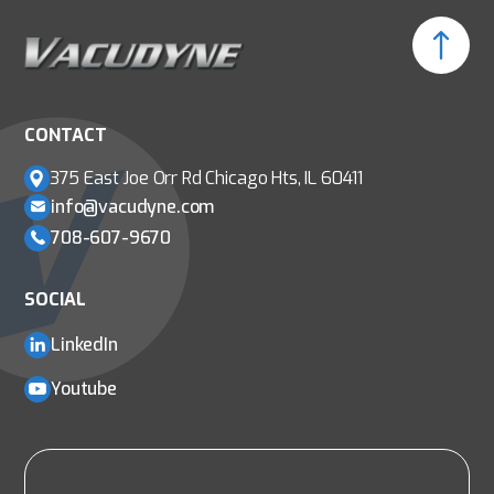
CONTACT
375 East Joe Orr Rd
Chicago Hts, IL 60411
info@vacudyne.com
708-607-9670
SOCIAL
LinkedIn
Youtube